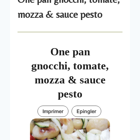
mozza & sauce pesto
One pan
gnocchi, tomate,
mozza & sauce
pesto
Imprimer
Epingler