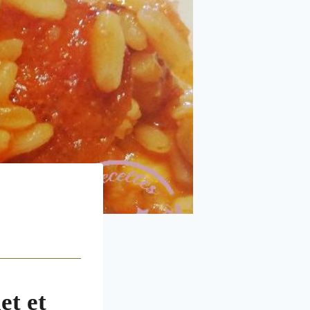
et et