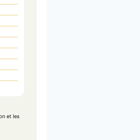
on et les
.