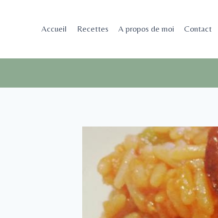
Aller
au
Accueil
Recettes
A propos de moi
Contact
contenu