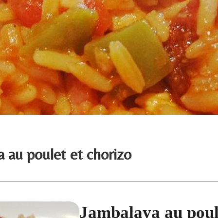
 au poulet et chorizo
Jambalaya au poul