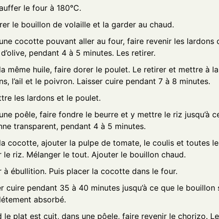
auffer le four à 180°C.
er le bouillon de volaille et la garder au chaud.
ne cocotte pouvant aller au four, faire revenir les lardons
e d’olive, pendant 4 à 5 minutes. Les retirer.
a même huile, faire dorer le poulet. Le retirer et mettre à la
s, l’ail et le poivron. Laisser cuire pendant 7 à 8 minutes.
re les lardons et le poulet.
ne poêle, faire fondre le beurre et y mettre le riz jusqu’à ce
nne transparent, pendant 4 à 5 minutes.
a cocotte, ajouter la pulpe de tomate, le coulis et toutes l
 le riz. Mélanger le tout. Ajouter le bouillon chaud.
 à ébullition. Puis placer la cocotte dans le four.
er cuire pendant 35 à 40 minutes jusqu’à ce que le bouillon 
étement absorbé.
le plat est cuit, dans une pôele, faire revenir le chorizo. Le