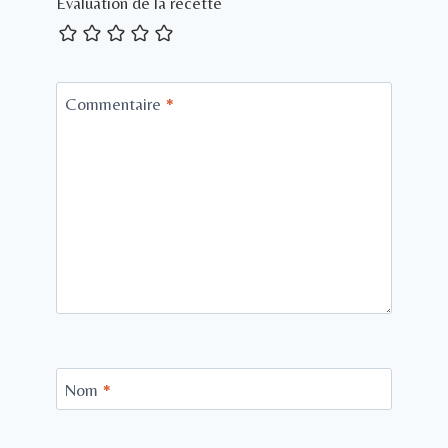
Evaluation de la recette
Commentaire
*
Nom
*