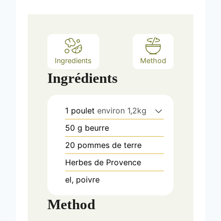
s
Ingredients
Method
Ingrédients
1
poulet
environ 1,2kg
50
g
beurre
20
pommes de terre
Herbes de Provence
el, poivre
Method