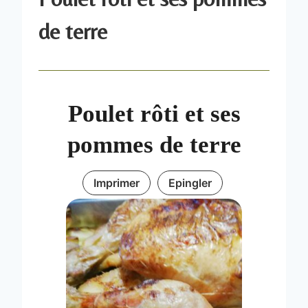
de terre
Poulet rôti et ses
pommes de terre
Imprimer
Epingler