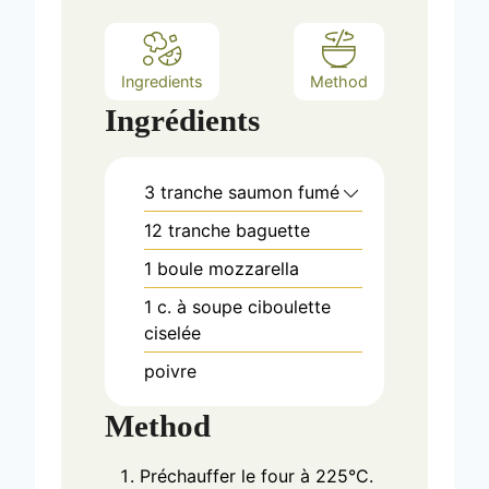
Ingredients
Method
Ingrédients
3
tranche
saumon fumé
12
tranche
baguette
1
boule mozzarella
1
c. à soupe
ciboulette
ciselée
poivre
Method
Préchauffer le four à 225°C.