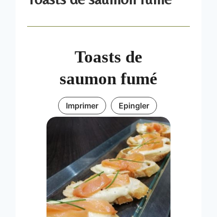
Toasts de
saumon fumé
Imprimer
Epingler