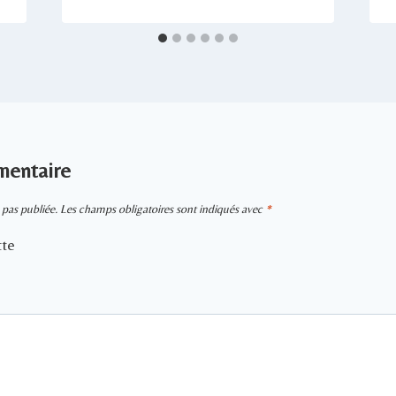
mentaire
 pas publiée.
Les champs obligatoires sont indiqués avec
*
tte