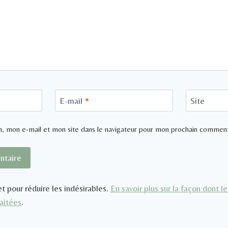
E-mail
*
Site
, mon e-mail et mon site dans le navigateur pour mon prochain comment
et pour réduire les indésirables.
En savoir plus sur la façon dont 
aitées
.