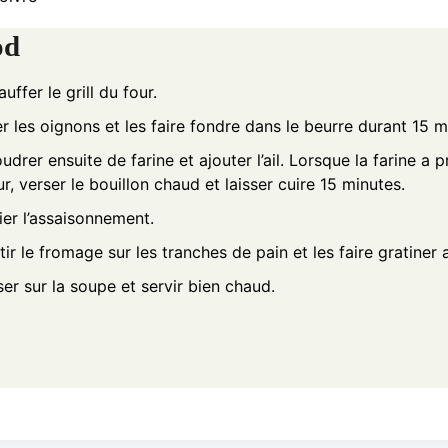
od
uffer le grill du four.
r les oignons et les faire fondre dans le beurre durant 15 m
drer ensuite de farine et ajouter l’ail. Lorsque la farine a pr
r, verser le bouillon chaud et laisser cuire 15 minutes.
ier l’assaisonnement.
ir le fromage sur les tranches de pain et les faire gratiner 
er sur la soupe et servir bien chaud.