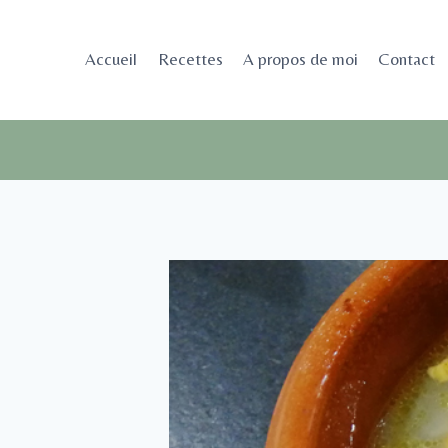
Aller
au
Accueil
Recettes
A propos de moi
Contact
contenu