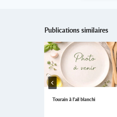
Publications similaires
leur
Tourain à l’ail blanchi