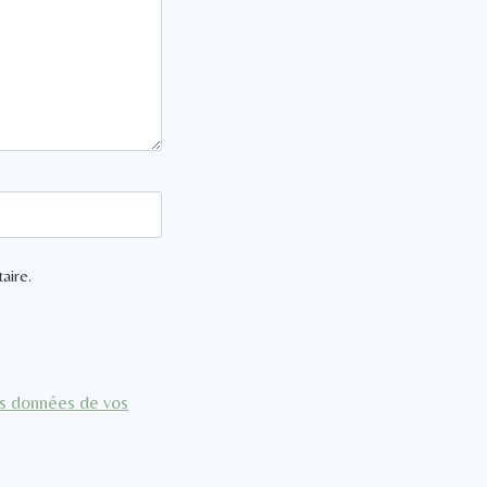
aire.
les données de vos