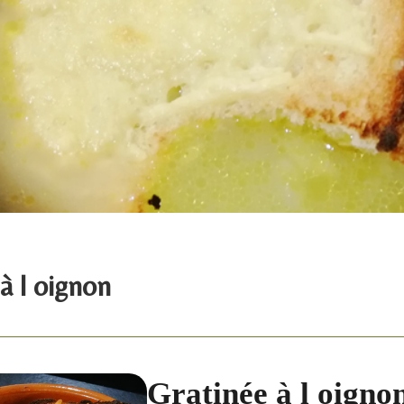
à l oignon
Gratinée à l oigno