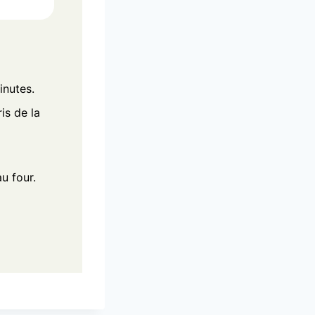
inutes.
is de la
au four.