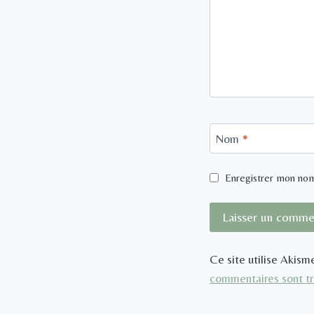
Nom
*
Enregistrer mon nom
Ce site utilise Akism
commentaires sont tr