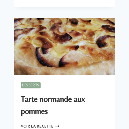
AU
CITRON
MERINGUÉE
DESSERTS
Tarte normande aux
pommes
TARTE
VOIR LA RECETTE