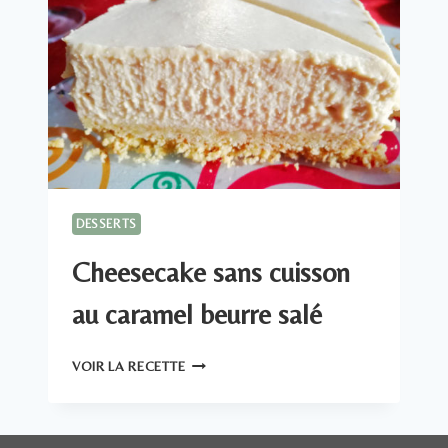
DESSERTS
Cheesecake sans cuisson
au caramel beurre salé
CHEESECAKE
VOIR LA RECETTE
SANS
CUISSON
AU
CARAMEL