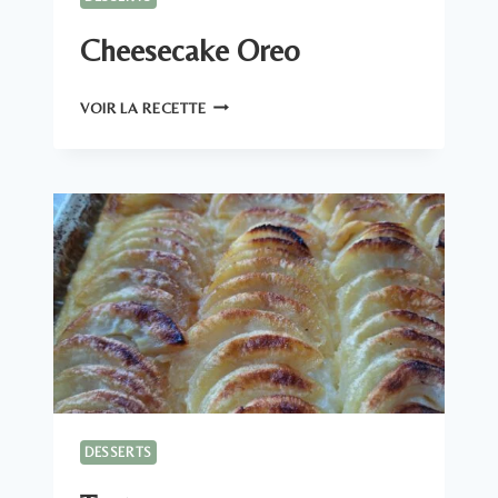
Cheesecake Oreo
CHEESECAKE
VOIR LA RECETTE
OREO
DESSERTS