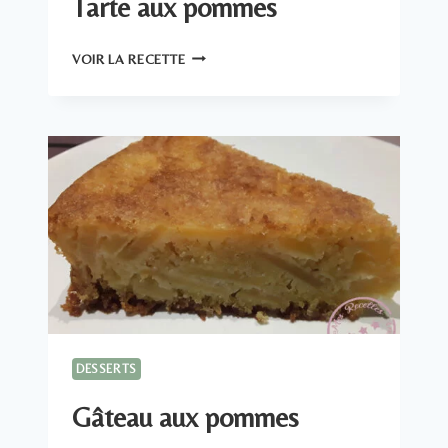
Tarte aux pommes
TARTE
VOIR LA RECETTE
AUX
POMMES
DESSERTS
Gâteau aux pommes