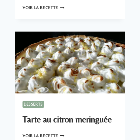
BÛCHE
VOIR LA RECETTE
FAÇON
SNIKERS
DESSERTS
Tarte au citron meringuée
TARTE
VOIR LA RECETTE