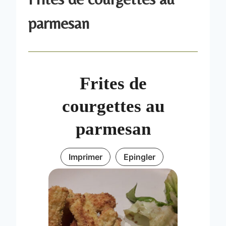
parmesan
Frites de
courgettes au
parmesan
Imprimer
Epingler