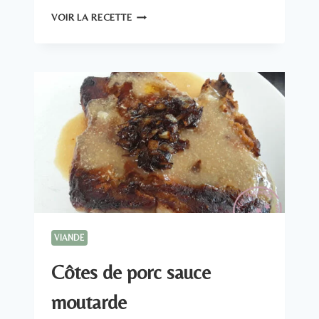
OSSO
VOIR LA RECETTE
BUCCO
DE
VEAU
VIANDE
Côtes de porc sauce
moutarde