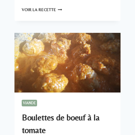
CÔTES
VOIR LA RECETTE
DE
PORC
SAUCE
AU
POIVRE
VIANDE
Boulettes de boeuf à la
tomate