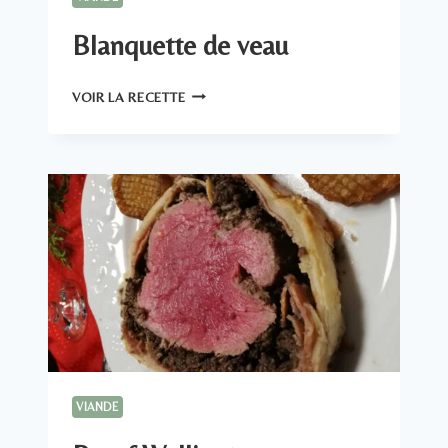
Blanquette de veau
BLANQUETTE
VOIR LA RECETTE
DE
VEAU
VIANDE