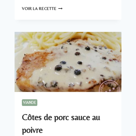
CÔTES
VOIR LA RECETTE
DE
PORC
SAUCE
MOUTARDE
VIANDE
Côtes de porc sauce au
poivre