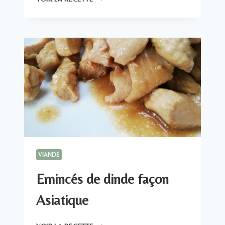
SAUCE
MOUTARDE
VIANDE
Emincés de dinde façon
Asiatique
EMINCÉS