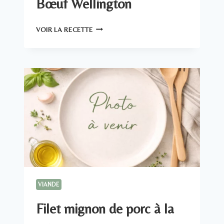
Bœuf Wellington
BŒUF
VOIR LA RECETTE
WELLINGTON
VIANDE
Filet mignon de porc à la